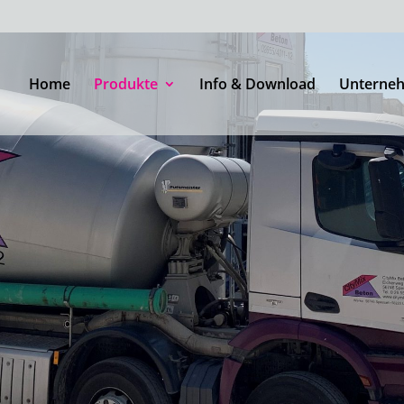
Home
Produkte
Info & Download
Unterne