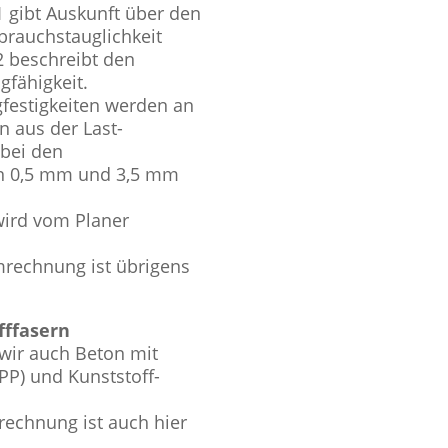
 gibt Auskunft über den
brauchstauglichkeit
2 beschreibt den
gfähigkeit.
festigkeiten werden an
n aus der Last-
bei den
n 0,5 mm und 3,5 mm
wird vom Planer
mrechnung ist übrigens
fffasern
 wir auch Beton mit
PP) und Kunststoff-
rechnung ist auch hier