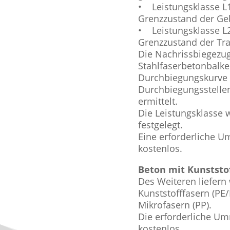
• Leistungsklasse L1
Grenzzustand der Ge
• Leistungsklasse L
Grenzzustand der Tra
Die Nachrissbiegezug
Stahlfaserbetonbalke
Durchbiegungskurve 
Durchbiegungsstelle
ermittelt.
Die Leistungsklasse 
festgelegt.
Eine erforderliche U
kostenlos.
Beton mit Kunststo
Des Weiteren liefern
Kunststofffasern (PE/
Mikrofasern (PP).
Die erforderliche Um
kostenlos.