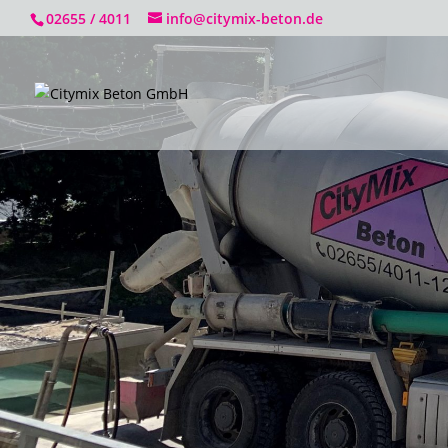
02655 / 4011
info@citymix-beton.de