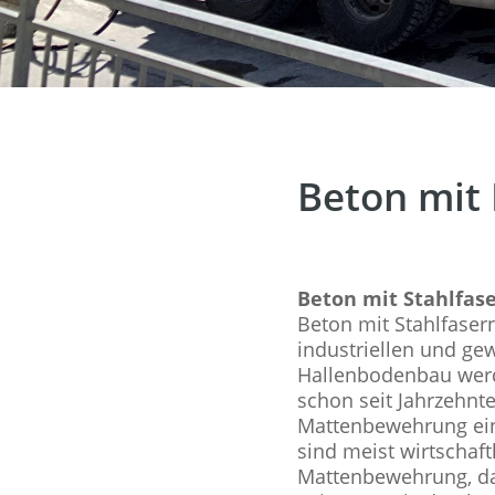
Beton mit
Beton mit Stahlfase
Beton mit Stahlfasern
industriellen und ge
Hallenbodenbau werd
schon seit Jahrzehnte
Mattenbewehrung eing
sind meist wirtschaftl
Mattenbewehrung, d