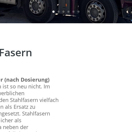
 Fasern
r (nach Dosierung)
 ist so neu nicht. Im
werblichen
en Stahlfasern vielfach
n als Ersatz zu
esetzt. Stahlfasern
icher als
a neben der