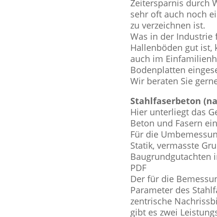
Zeitersparnis durch 
sehr oft auch noch e
zu verzeichnen ist.
Was in der Industrie 
Hallenböden gut ist, 
auch im Einfamilien
Bodenplatten eingese
Wir beraten Sie gerne
Stahlfaserbeton (na
Hier unterliegt das 
Beton und Fasern ei
Für die Umbemessung
Statik, vermasste Gru
Baugrundgutachten in
PDF
Der für die Bemess
Parameter des Stahlf
zentrische Nachrissbi
gibt es zwei Leistung